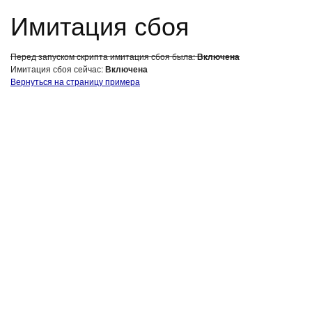
Имитация сбоя
Перед запуском скрипта имитация сбоя была:
Включена
Имитация сбоя сейчас:
Включена
Вернуться на страницу примера